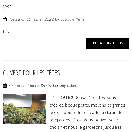
test
Posted on
15 février 2022
by
Suzanne Piché
test
EN SAVOIR PLUS
OUVERT POUR LES FÊTES
Posted on
4 juin 2020
by
bonsaigrosbec
HO! HO! HO! Bonsaï Gros-Bec vous a
créé de beaux petits, moyens et grands
bonsaï pour offrir en cadeau durant le
temps des Fêtes. Vous pouvez venir le
choisir et nous le garderons jusqu’à la