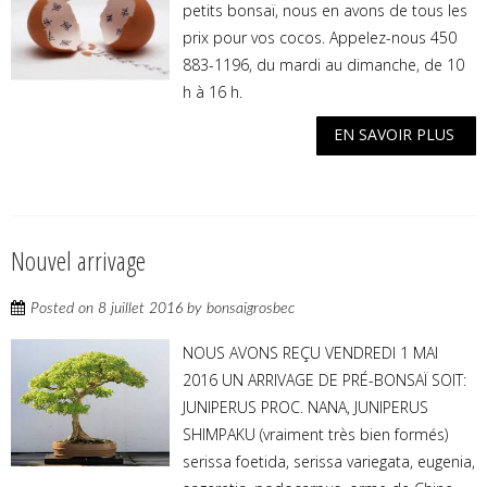
petits bonsaï, nous en avons de tous les
prix pour vos cocos. Appelez-nous 450
883-1196, du mardi au dimanche, de 10
h à 16 h.
EN SAVOIR PLUS
Nouvel arrivage
Posted on
8 juillet 2016
by
bonsaigrosbec
NOUS AVONS REÇU VENDREDI 1 MAI
2016 UN ARRIVAGE DE PRÉ-BONSAÏ SOIT:
JUNIPERUS PROC. NANA, JUNIPERUS
SHIMPAKU (vraiment très bien formés)
serissa foetida, serissa variegata, eugenia,