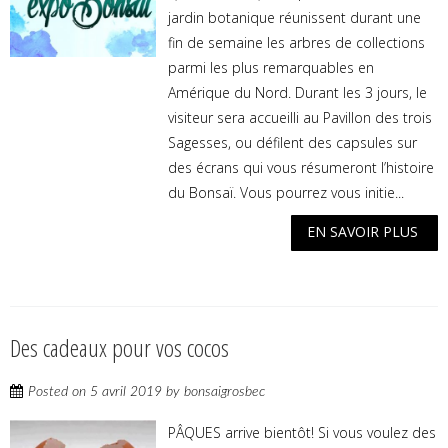
jardin botanique réunissent durant une
fin de semaine les arbres de collections
parmi les plus remarquables en
Amérique du Nord. Durant les 3 jours, le
visiteur sera accueilli au Pavillon des trois
Sagesses, ou défilent des capsules sur
des écrans qui vous résumeront l’histoire
du Bonsaï. Vous pourrez vous initie...
EN SAVOIR PLUS
Des cadeaux pour vos cocos
Posted on
5 avril 2019
by
bonsaigrosbec
PÂQUES arrive bientôt! Si vous voulez des