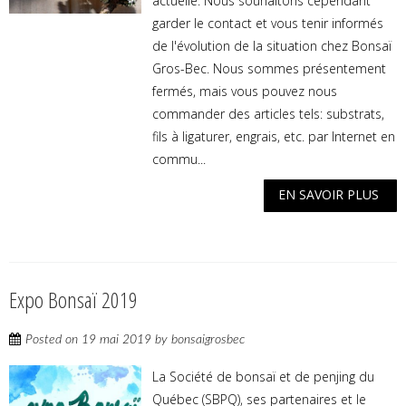
actuelle. Nous souhaitons cependant
garder le contact et vous tenir informés
de l'évolution de la situation chez Bonsaï
Gros-Bec. Nous sommes présentement
fermés, mais vous pouvez nous
commander des articles tels: substrats,
fils à ligaturer, engrais, etc. par Internet en
commu...
EN SAVOIR PLUS
Expo Bonsaï 2019
Posted on
19 mai 2019
by
bonsaigrosbec
La Société de bonsaï et de penjing du
Québec (SBPQ), ses partenaires et le