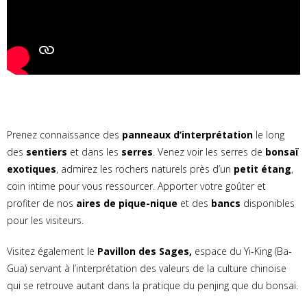
Prenez connaissance des
panneaux d’interprétation
le long
des
sentiers
et dans les
serres
. Venez voir les serres de
bonsaï
exotiques
, admirez les rochers naturels près d’un
petit étang
,
coin intime pour vous ressourcer. Apporter votre goûter et
profiter de nos
aires de pique-nique
et des
bancs
disponibles
pour les visiteurs.
Visitez également le
Pavillon des Sages,
espace du Yi-King (Ba-
Gua) servant à l’interprétation des valeurs de la culture chinoise
qui se retrouve autant dans la pratique du penjing que du bonsaï.