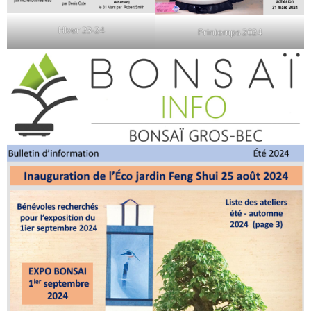
Hiver 23-24
Printemps 2024