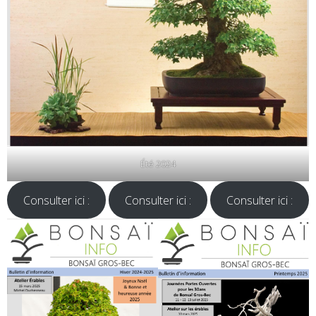
Été 2024
Consulter ici :
Consulter ici :
Consulter ici :