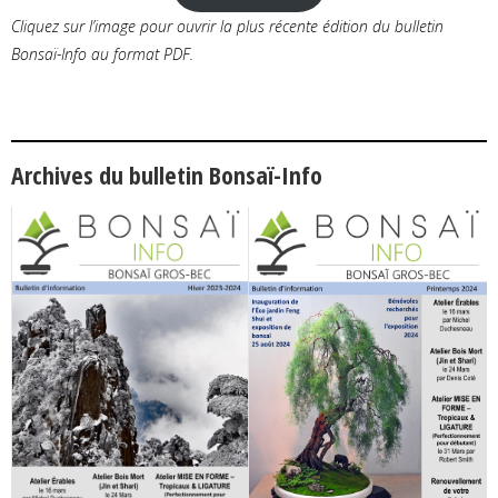
Cliquez sur l’image pour ouvrir la plus récente édition du bulletin
Bonsaï-Info au format PDF.
Archives du bulletin Bonsaï-Info