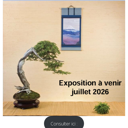
Consulter ici :