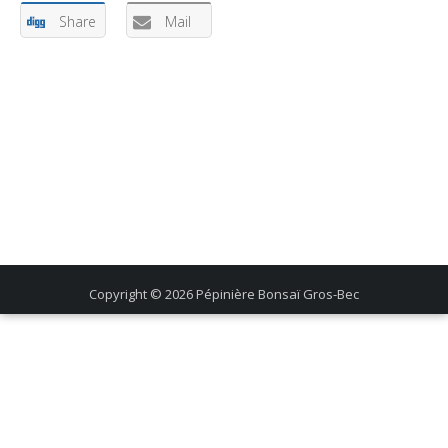
Share
Mail
Copyright © 2026
Pépinière Bonsaï Gros-Bec