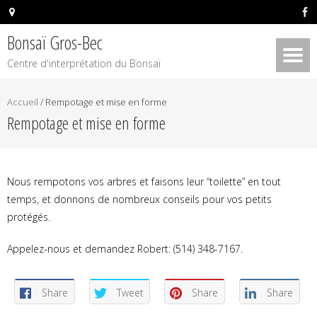
Bonsaï Gros-Bec
Centre d'interprétation du Bonsaï
Accueil
/
Rempotage et mise en forme
Rempotage et mise en forme
Nous rempotons vos arbres et faisons leur “toilette” en tout
temps, et donnons de nombreux conseils pour vos petits
protégés.
Appelez-nous et demandez Robert: (514) 348-7167.
Share
Tweet
Share
Share