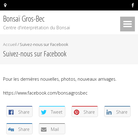
Bonsaï Gros-Bec
Centre d'interprétation du Bonsaï
Accueil
/
Suivez-nous sur Facebook
Suivez-nous sur Facebook
Pour les dernières nouvelles, photos, nouveaux arrivages.
https://www.facebook.com/bonsaigrosbec
Share
Tweet
Share
Share
Share
Mail