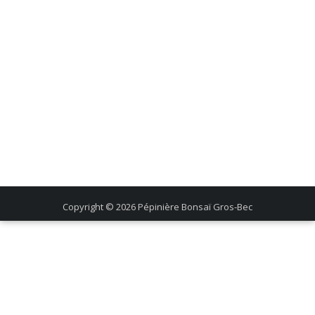
Copyright © 2026
Pépinière Bonsaï Gros-Bec