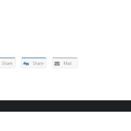
Share
Share
Mail