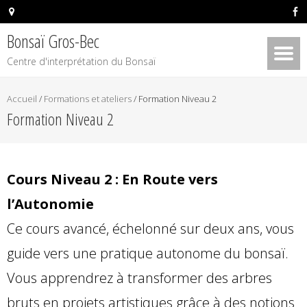
Bonsaï Gros-Bec
Centre d'interprétation du Bonsaï
Accueil
/
Formations et ateliers
/
Formation Niveau 2
Formation Niveau 2
Cours Niveau 2 : En Route vers
l’Autonomie
Ce cours avancé, échelonné sur deux ans, vous
guide vers une pratique autonome du bonsaï.
Vous apprendrez à transformer des arbres
bruts en projets artistiques grâce à des notions