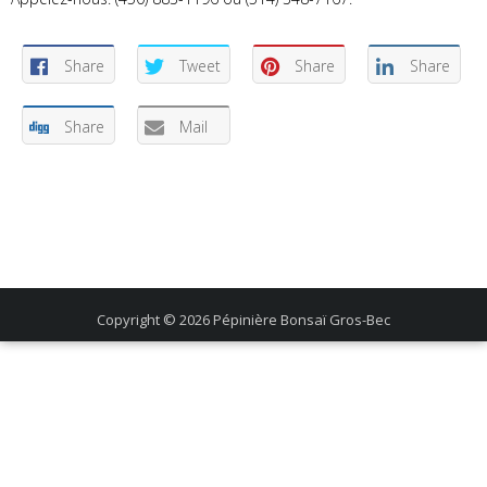
Share
Tweet
Share
Share
Share
Mail
Copyright © 2026
Pépinière Bonsaï Gros-Bec