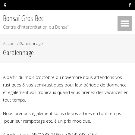
Bonsaï Gros-Bec
Centre d'interprétation du Bonsaï
Accueil
/
Gardiennage
Gardiennage
À partir du mois d’octobre ou novembre nous attendons vos
rustiques & vos semi-rustiques pour leur période de dormance,
et également vos tropicaux quand vous prenez des vacances en
tout temps.
Nous prenons également soins de vos arbres en tout temps
pour leur rempotage etc. à un prix modique.
Appelez-nous: (450) 883-1196 ou (514) 348-7167.